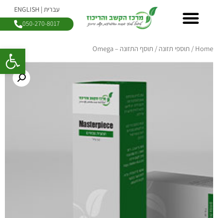
עברית | ENGLISH
050-270-8017
פתח סרגל 
Home
/
תוספי תזונה
/ תוסף התזונה – Omega