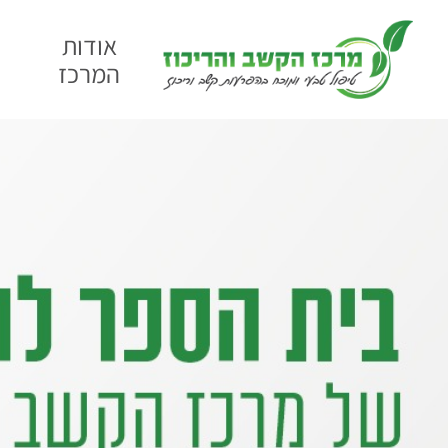
אודות
המרכז