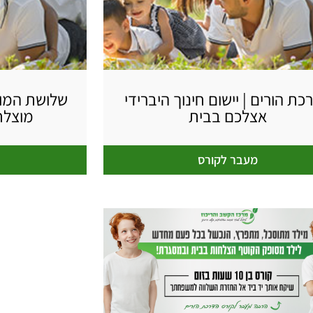
כת הורים | יישום חינוך היברידי
שלושת המו
אצלכם בבית
מוצלח
מעבר לקורס