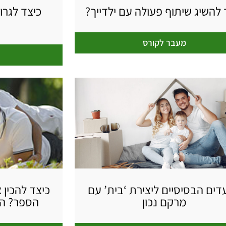
 להשיג שיתוף פעולה עם ילדייך?
כיצד לגרו
מעבר לקורס
ים הבסיסיים ליצירת ‘בית’ עם
כיצד להכין 
מרקם נכון
הספר? הכ